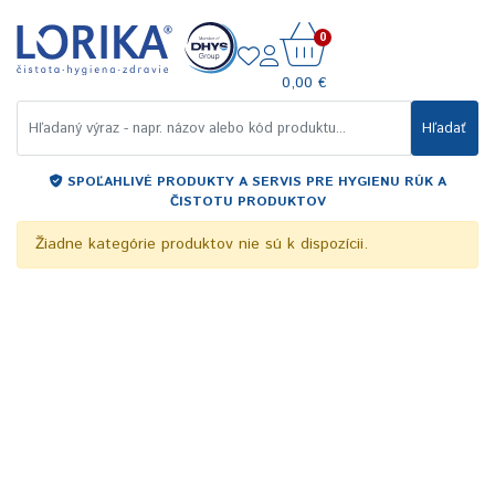
0
0,00 €
Hľadať
SPOĽAHLIVÉ PRODUKTY A SERVIS PRE HYGIENU RÚK A
ČISTOTU PRODUKTOV
Žiadne kategórie produktov nie sú k dispozícii.